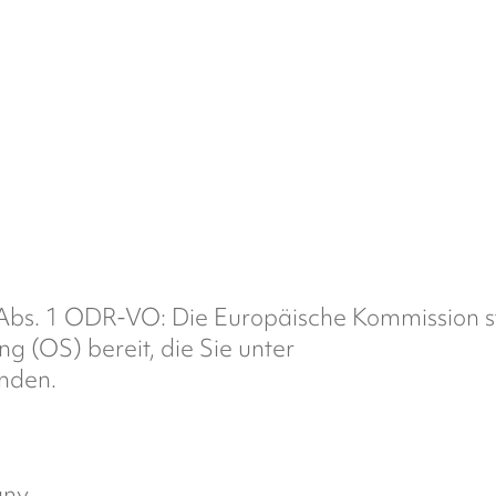
Abs. 1 ODR-VO: Die Europäische Kommission st
ng (OS) bereit, die Sie unter
nden.
any