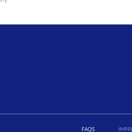
FAQS
IMP