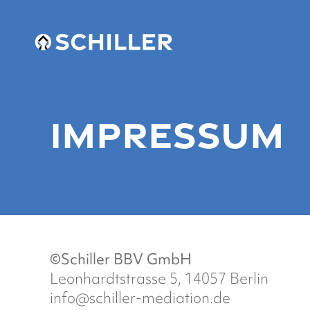
Zum
Inhalt
springen
Impressum
©Schiller BBV GmbH
Leonhardtstrasse 5, 14057 Berlin
info@schiller-mediation.de