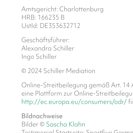
Amtsgericht: Charlottenburg
HRB: 166235 B
UstId: DE353632712
Geschäftsführer:
Alexandra Schiller
Ingo Schiller
© 2024 Schiller Mediation
Online-Streitbeilegung gemäß Art. 14 
eine Plattform zur Online-Streitbeilegu
http://ec.europa.eu/consumers/odr/
fi
Bildnachweise
Bilder ©
Sascha Klahn
Testimonial Startseite: Sportfive Germ